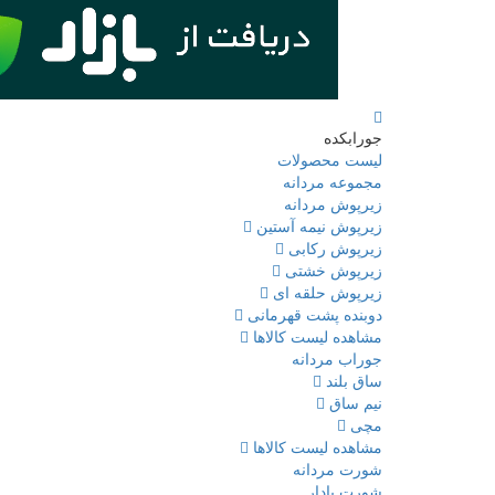
جورابکده
لیست محصولات
مجموعه مردانه
زیرپوش مردانه
زیرپوش نیمه آستین
زیرپوش رکابی
زیرپوش خشتی
زیرپوش حلقه ای
دوبنده پشت قهرمانی
مشاهده لیست کالاها
جوراب مردانه
ساق بلند
نیم ساق
مچی
مشاهده لیست کالاها
شورت مردانه
شورت پادار