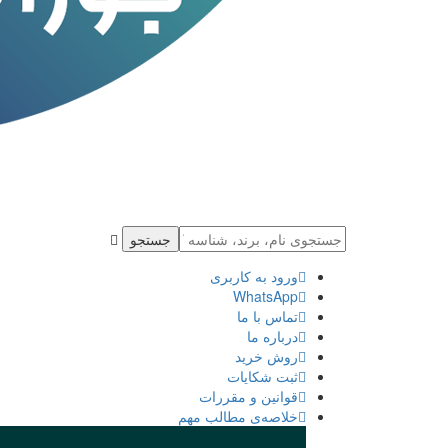
جستجو
ورود به كاربری
WhatsApp
تماس با ما
درباره ما
روش خرید
ثبت شكايات
قوانین و مقررات
خلاصه‌ی مطالب مهم