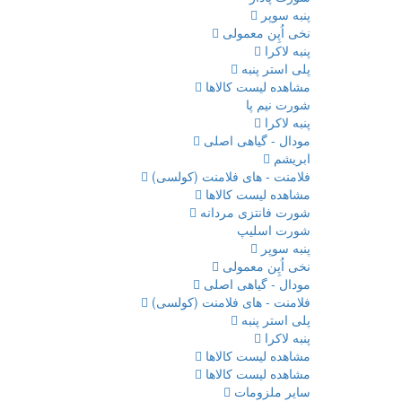
پنبه سوپر
نخی اُپِن معمولی
پنبه لاکرا
پلی استر پنبه
مشاهده لیست کالاها
شورت نیم پا
پنبه لاکرا
مودال - گیاهی اصلی
ابریشم
فلامنت - های فلامنت (کولسی)
مشاهده لیست کالاها
شورت فانتزی مردانه
شورت اسلیپ
پنبه سوپر
نخی اُپِن معمولی
مودال - گیاهی اصلی
فلامنت - های فلامنت (کولسی)
پلی استر پنبه
پنبه لاکرا
مشاهده لیست کالاها
مشاهده لیست کالاها
سایر ملزومات