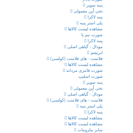
پنبه سوپر
نخی اُپِن معمولی
پنبه لاکرا
پلی استر پنبه
مشاهده لیست کالاها
شورت نیم پا
پنبه لاکرا
مودال - گیاهی اصلی
ابریشم
فلامنت - های فلامنت (کولسی)
مشاهده لیست کالاها
شورت فانتزی مردانه
شورت اسلیپ
پنبه سوپر
نخی اُپِن معمولی
مودال - گیاهی اصلی
فلامنت - های فلامنت (کولسی)
پلی استر پنبه
پنبه لاکرا
مشاهده لیست کالاها
مشاهده لیست کالاها
سایر ملزومات