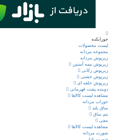
جورابکده
لیست محصولات
مجموعه مردانه
زیرپوش مردانه
زیرپوش نیمه آستین
زیرپوش رکابی
زیرپوش خشتی
زیرپوش حلقه ای
دوبنده پشت قهرمانی
مشاهده لیست کالاها
جوراب مردانه
ساق بلند
نیم ساق
مچی
مشاهده لیست کالاها
شورت مردانه
شورت پادار