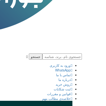
جستجو
ورود به كاربری
WhatsApp
تماس با ما
درباره ما
روش خرید
ثبت شكايات
قوانین و مقررات
خلاصه‌ی مطالب مهم