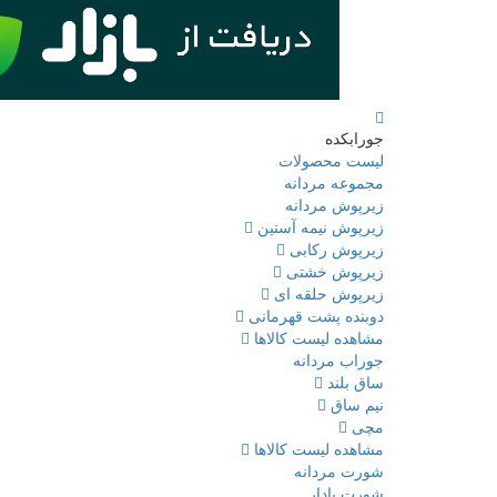
جورابکده
لیست محصولات
مجموعه مردانه
زیرپوش مردانه
زیرپوش نیمه آستین
زیرپوش رکابی
زیرپوش خشتی
زیرپوش حلقه ای
دوبنده پشت قهرمانی
مشاهده لیست کالاها
جوراب مردانه
ساق بلند
نیم ساق
مچی
مشاهده لیست کالاها
شورت مردانه
شورت پادار