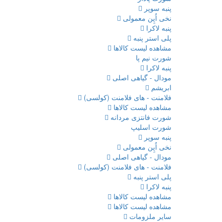
پنبه سوپر
نخی اُپِن معمولی
پنبه لاکرا
پلی استر پنبه
مشاهده لیست کالاها
شورت نیم پا
پنبه لاکرا
مودال - گیاهی اصلی
ابریشم
فلامنت - های فلامنت (کولسی)
مشاهده لیست کالاها
شورت فانتزی مردانه
شورت اسلیپ
پنبه سوپر
نخی اُپِن معمولی
مودال - گیاهی اصلی
فلامنت - های فلامنت (کولسی)
پلی استر پنبه
پنبه لاکرا
مشاهده لیست کالاها
مشاهده لیست کالاها
سایر ملزومات