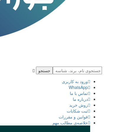
جستجو
ورود به كاربری
WhatsApp
تماس با ما
درباره ما
روش خرید
ثبت شكايات
قوانین و مقررات
خلاصه‌ی مطالب مهم