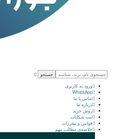
جستجو
ورود به كاربری
WhatsApp
تماس با ما
درباره ما
روش خرید
ثبت شكايات
قوانین و مقررات
خلاصه‌ی مطالب مهم