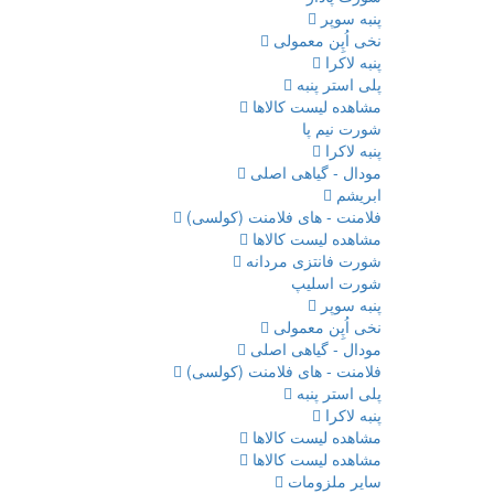
پنبه سوپر
نخی اُپِن معمولی
پنبه لاکرا
پلی استر پنبه
مشاهده لیست کالاها
شورت نیم پا
پنبه لاکرا
مودال - گیاهی اصلی
ابریشم
فلامنت - های فلامنت (کولسی)
مشاهده لیست کالاها
شورت فانتزی مردانه
شورت اسلیپ
پنبه سوپر
نخی اُپِن معمولی
مودال - گیاهی اصلی
فلامنت - های فلامنت (کولسی)
پلی استر پنبه
پنبه لاکرا
مشاهده لیست کالاها
مشاهده لیست کالاها
سایر ملزومات