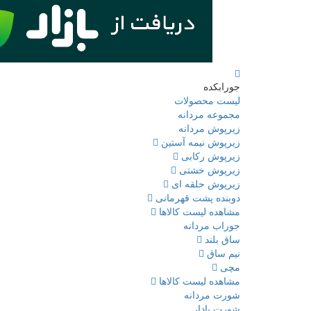
جورابکده
لیست محصولات
مجموعه مردانه
زیرپوش مردانه
زیرپوش نیمه آستین
زیرپوش رکابی
زیرپوش خشتی
زیرپوش حلقه ای
دوبنده پشت قهرمانی
مشاهده لیست کالاها
جوراب مردانه
ساق بلند
نیم ساق
مچی
مشاهده لیست کالاها
شورت مردانه
شورت پادار