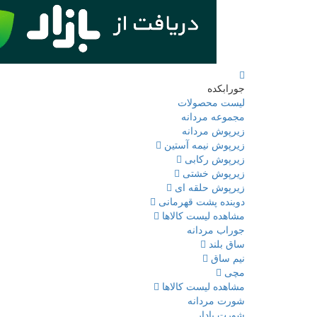
جورابکده
لیست محصولات
مجموعه مردانه
زیرپوش مردانه
زیرپوش نیمه آستین
زیرپوش رکابی
زیرپوش خشتی
زیرپوش حلقه ای
دوبنده پشت قهرمانی
مشاهده لیست کالاها
جوراب مردانه
ساق بلند
نیم ساق
مچی
مشاهده لیست کالاها
شورت مردانه
شورت پادار