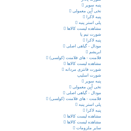
پنبه سوپر
نخی اُپِن معمولی
پنبه لاکرا
پلی استر پنبه
مشاهده لیست کالاها
شورت نیم پا
پنبه لاکرا
مودال - گیاهی اصلی
ابریشم
فلامنت - های فلامنت (کولسی)
مشاهده لیست کالاها
شورت فانتزی مردانه
شورت اسلیپ
پنبه سوپر
نخی اُپِن معمولی
مودال - گیاهی اصلی
فلامنت - های فلامنت (کولسی)
پلی استر پنبه
پنبه لاکرا
مشاهده لیست کالاها
مشاهده لیست کالاها
سایر ملزومات