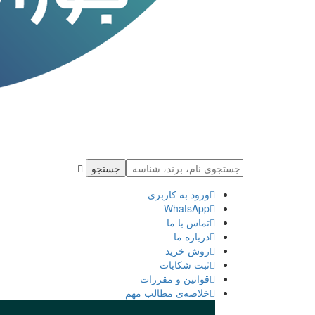
جستجو
ورود به كاربری
WhatsApp
تماس با ما
درباره ما
روش خرید
ثبت شكايات
قوانین و مقررات
خلاصه‌ی مطالب مهم