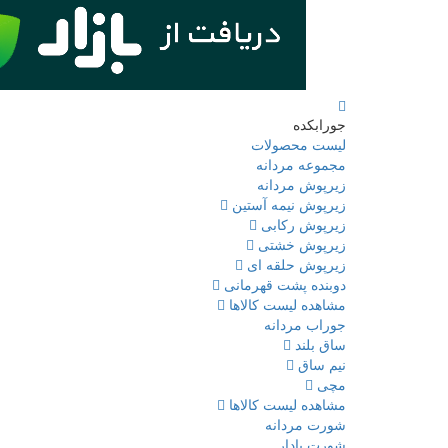
جورابکده
لیست محصولات
مجموعه مردانه
زیرپوش مردانه
زیرپوش نیمه آستین
زیرپوش رکابی
زیرپوش خشتی
زیرپوش حلقه ای
دوبنده پشت قهرمانی
مشاهده لیست کالاها
جوراب مردانه
ساق بلند
نیم ساق
مچی
مشاهده لیست کالاها
شورت مردانه
شورت پادار