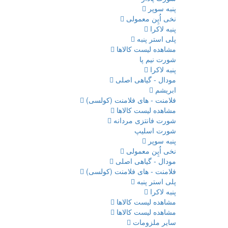
پنبه سوپر
نخی اُپِن معمولی
پنبه لاکرا
پلی استر پنبه
مشاهده لیست کالاها
شورت نیم پا
پنبه لاکرا
مودال - گیاهی اصلی
ابریشم
فلامنت - های فلامنت (کولسی)
مشاهده لیست کالاها
شورت فانتزی مردانه
شورت اسلیپ
پنبه سوپر
نخی اُپِن معمولی
مودال - گیاهی اصلی
فلامنت - های فلامنت (کولسی)
پلی استر پنبه
پنبه لاکرا
مشاهده لیست کالاها
مشاهده لیست کالاها
سایر ملزومات