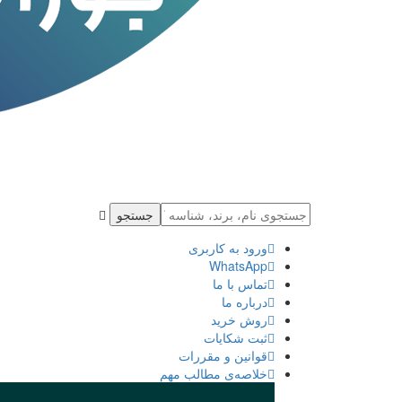
جستجو
ورود به كاربری
WhatsApp
تماس با ما
درباره ما
روش خرید
ثبت شكايات
قوانین و مقررات
خلاصه‌ی مطالب مهم