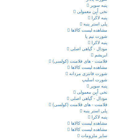
پنبه سوپر
نخی اُپِن معمولی
پنبه لاکرا
پلی استر پنبه
مشاهده لیست کالاها
شورت نیم پا
پنبه لاکرا
مودال - گیاهی اصلی
ابریشم
فلامنت - های فلامنت (کولسی)
مشاهده لیست کالاها
شورت فانتزی مردانه
شورت اسلیپ
پنبه سوپر
نخی اُپِن معمولی
مودال - گیاهی اصلی
فلامنت - های فلامنت (کولسی)
پلی استر پنبه
پنبه لاکرا
مشاهده لیست کالاها
مشاهده لیست کالاها
سایر ملزومات