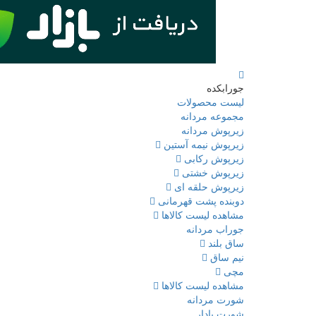
جورابکده
لیست محصولات
مجموعه مردانه
زیرپوش مردانه
زیرپوش نیمه آستین
زیرپوش رکابی
زیرپوش خشتی
زیرپوش حلقه ای
دوبنده پشت قهرمانی
مشاهده لیست کالاها
جوراب مردانه
ساق بلند
نیم ساق
مچی
مشاهده لیست کالاها
شورت مردانه
شورت پادار