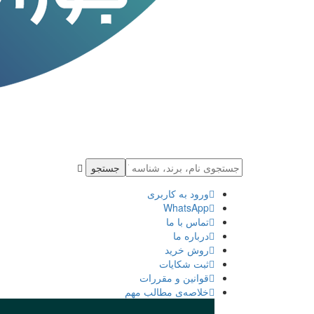
جستجو
ورود به كاربری
WhatsApp
تماس با ما
درباره ما
روش خرید
ثبت شكايات
قوانین و مقررات
خلاصه‌ی مطالب مهم