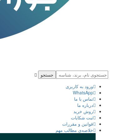
جستجو
ورود به كاربری
WhatsApp
تماس با ما
درباره ما
روش خرید
ثبت شكايات
قوانین و مقررات
خلاصه‌ی مطالب مهم