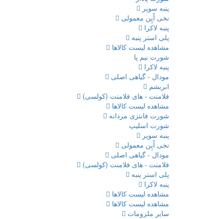
پنبه سوپر
نخی اُپِن معمولی
پنبه لاکرا
پلی استر پنبه
مشاهده لیست کالاها
شورت نیم پا
پنبه لاکرا
مودال - گیاهی اصلی
ابریشم
فلامنت - های فلامنت (کولسی)
مشاهده لیست کالاها
شورت فانتزی مردانه
شورت اسلیپ
پنبه سوپر
نخی اُپِن معمولی
مودال - گیاهی اصلی
فلامنت - های فلامنت (کولسی)
پلی استر پنبه
پنبه لاکرا
مشاهده لیست کالاها
مشاهده لیست کالاها
سایر ملزومات