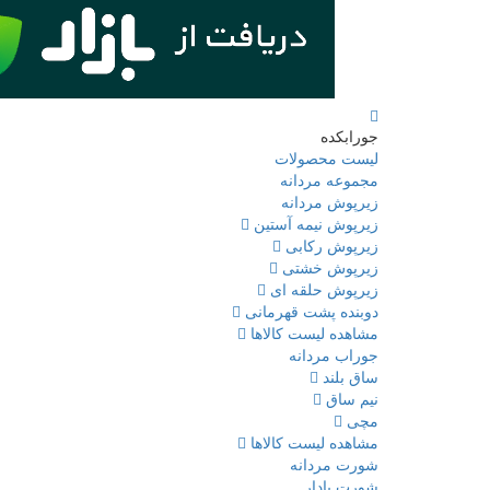
جورابکده
لیست محصولات
مجموعه مردانه
زیرپوش مردانه
زیرپوش نیمه آستین
زیرپوش رکابی
زیرپوش خشتی
زیرپوش حلقه ای
دوبنده پشت قهرمانی
مشاهده لیست کالاها
جوراب مردانه
ساق بلند
نیم ساق
مچی
مشاهده لیست کالاها
شورت مردانه
شورت پادار