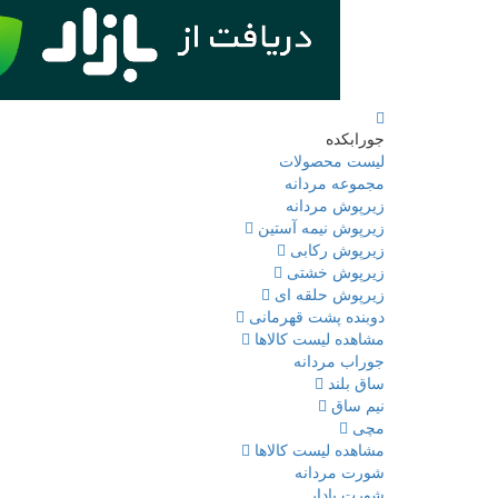
جورابکده
لیست محصولات
مجموعه مردانه
زیرپوش مردانه
زیرپوش نیمه آستین
زیرپوش رکابی
زیرپوش خشتی
زیرپوش حلقه ای
دوبنده پشت قهرمانی
مشاهده لیست کالاها
جوراب مردانه
ساق بلند
نیم ساق
مچی
مشاهده لیست کالاها
شورت مردانه
شورت پادار