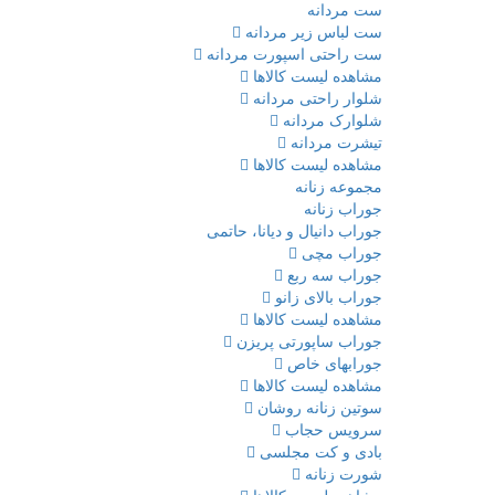
ست مردانه
ست لباس زیر مردانه
ست راحتی اسپورت مردانه
مشاهده لیست کالاها
شلوار راحتی مردانه
شلوارک مردانه
تیشرت مردانه
مشاهده لیست کالاها
مجموعه زنانه
جوراب زنانه
جوراب دانیال و دیانا، حاتمی
جوراب مچی
جوراب سه ربع
جوراب بالای زانو
مشاهده لیست کالاها
جوراب ساپورتی پریزن
جورابهای خاص
مشاهده لیست کالاها
سوتین زنانه روشان
سرویس حجاب
بادی و کت مجلسی
شورت زنانه