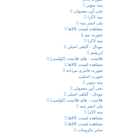
پنبه سوپر
نخی اُپِن معمولی
پنبه لاکرا
پلی استر پنبه
مشاهده لیست کالاها
شورت نیم پا
پنبه لاکرا
مودال - گیاهی اصلی
ابریشم
فلامنت - های فلامنت (کولسی)
مشاهده لیست کالاها
شورت فانتزی مردانه
شورت اسلیپ
پنبه سوپر
نخی اُپِن معمولی
مودال - گیاهی اصلی
فلامنت - های فلامنت (کولسی)
پلی استر پنبه
پنبه لاکرا
مشاهده لیست کالاها
مشاهده لیست کالاها
سایر ملزومات