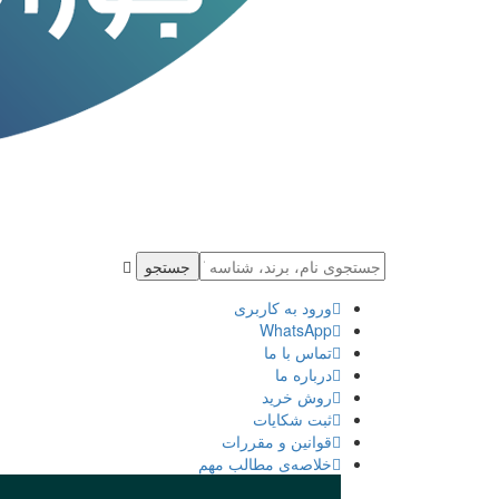
جستجو
ورود به كاربری
WhatsApp
تماس با ما
درباره ما
روش خرید
ثبت شكايات
قوانین و مقررات
خلاصه‌ی مطالب مهم