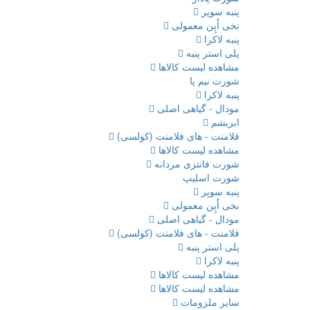
پنبه سوپر
نخی اُپِن معمولی
پنبه لاکرا
پلی استر پنبه
مشاهده لیست کالاها
شورت نیم پا
پنبه لاکرا
مودال - گیاهی اصلی
ابریشم
فلامنت - های فلامنت (کولسی)
مشاهده لیست کالاها
شورت فانتزی مردانه
شورت اسلیپ
پنبه سوپر
نخی اُپِن معمولی
مودال - گیاهی اصلی
فلامنت - های فلامنت (کولسی)
پلی استر پنبه
پنبه لاکرا
مشاهده لیست کالاها
مشاهده لیست کالاها
سایر ملزومات