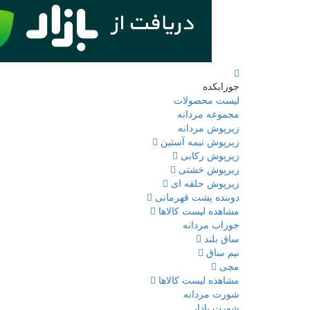
جورابکده
لیست محصولات
مجموعه مردانه
زیرپوش مردانه
زیرپوش نیمه آستین
زیرپوش رکابی
زیرپوش خشتی
زیرپوش حلقه ای
دوبنده پشت قهرمانی
مشاهده لیست کالاها
جوراب مردانه
ساق بلند
نیم ساق
مچی
مشاهده لیست کالاها
شورت مردانه
شورت پادار