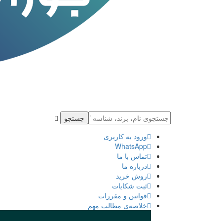
جستجو
ورود به كاربری
WhatsApp
تماس با ما
درباره ما
روش خرید
ثبت شكايات
قوانین و مقررات
خلاصه‌ی مطالب مهم